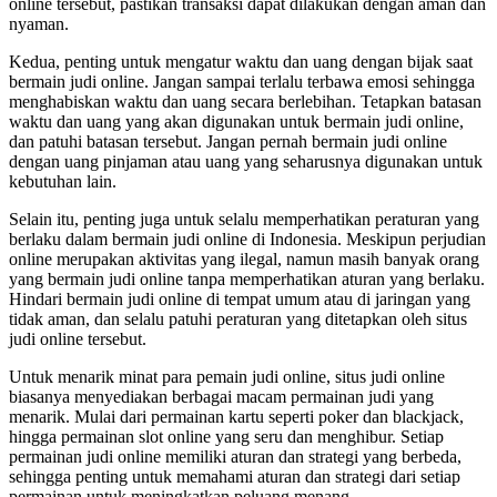
online tersebut, pastikan transaksi dapat dilakukan dengan aman dan
nyaman.
Kedua, penting untuk mengatur waktu dan uang dengan bijak saat
bermain judi online. Jangan sampai terlalu terbawa emosi sehingga
menghabiskan waktu dan uang secara berlebihan. Tetapkan batasan
waktu dan uang yang akan digunakan untuk bermain judi online,
dan patuhi batasan tersebut. Jangan pernah bermain judi online
dengan uang pinjaman atau uang yang seharusnya digunakan untuk
kebutuhan lain.
Selain itu, penting juga untuk selalu memperhatikan peraturan yang
berlaku dalam bermain judi online di Indonesia. Meskipun perjudian
online merupakan aktivitas yang ilegal, namun masih banyak orang
yang bermain judi online tanpa memperhatikan aturan yang berlaku.
Hindari bermain judi online di tempat umum atau di jaringan yang
tidak aman, dan selalu patuhi peraturan yang ditetapkan oleh situs
judi online tersebut.
Untuk menarik minat para pemain judi online, situs judi online
biasanya menyediakan berbagai macam permainan judi yang
menarik. Mulai dari permainan kartu seperti poker dan blackjack,
hingga permainan slot online yang seru dan menghibur. Setiap
permainan judi online memiliki aturan dan strategi yang berbeda,
sehingga penting untuk memahami aturan dan strategi dari setiap
permainan untuk meningkatkan peluang menang.