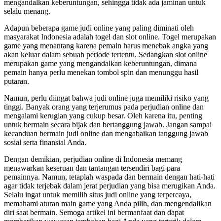
mengandalkan keberuntungan, sehingga tidak ada jaminan untuk
selalu menang.
Adapun beberapa game judi online yang paling diminati oleh
masyarakat Indonesia adalah togel dan slot online. Togel merupakan
game yang menantang karena pemain harus menebak angka yang
akan keluar dalam sebuah periode tertentu. Sedangkan slot online
merupakan game yang mengandalkan keberuntungan, dimana
pemain hanya perlu menekan tombol spin dan menunggu hasil
putaran.
Namun, perlu diingat bahwa judi online juga memiliki risiko yang
tinggi. Banyak orang yang terjerumus pada perjudian online dan
mengalami kerugian yang cukup besar. Oleh karena itu, penting
untuk bermain secara bijak dan bertanggung jawab. Jangan sampai
kecanduan bermain judi online dan mengabaikan tanggung jawab
sosial serta finansial Anda.
Dengan demikian, perjudian online di Indonesia memang
menawarkan keseruan dan tantangan tersendiri bagi para
pemainnya. Namun, tetaplah waspada dan bermain dengan hati-hati
agar tidak terjebak dalam jerat perjudian yang bisa merugikan Anda.
Selalu ingat untuk memilih situs judi online yang terpercaya,
memahami aturan main game yang Anda pilih, dan mengendalikan
diri saat bermain. Semoga artikel ini bermanfaat dan dapat