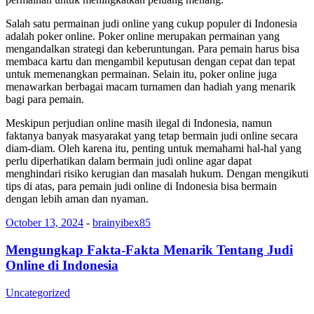
Salah satu permainan judi online yang cukup populer di Indonesia
adalah poker online. Poker online merupakan permainan yang
mengandalkan strategi dan keberuntungan. Para pemain harus bisa
membaca kartu dan mengambil keputusan dengan cepat dan tepat
untuk memenangkan permainan. Selain itu, poker online juga
menawarkan berbagai macam turnamen dan hadiah yang menarik
bagi para pemain.
Meskipun perjudian online masih ilegal di Indonesia, namun
faktanya banyak masyarakat yang tetap bermain judi online secara
diam-diam. Oleh karena itu, penting untuk memahami hal-hal yang
perlu diperhatikan dalam bermain judi online agar dapat
menghindari risiko kerugian dan masalah hukum. Dengan mengikuti
tips di atas, para pemain judi online di Indonesia bisa bermain
dengan lebih aman dan nyaman.
October 13, 2024
-
brainyibex85
Mengungkap Fakta-Fakta Menarik Tentang Judi
Online di Indonesia
Uncategorized