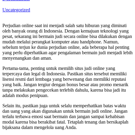
Uncategorized
Perjudian online saat ini menjadi salah satu hiburan yang diminati
oleh banyak orang di Indonesia. Dengan kemajuan teknologi yang
pesat, sekarang ini bermain judi secara online bisa dilakukan dengan
mudah melalui perangkat komputer atau handphone. Namun,
sebelum terjun ke dunia perjudian online, ada beberapa hal penting
yang perlu diperhatikan agar pengalaman bermain judi menjadi lebih
menyenangkan dan aman.
Pertama-tama, penting untuk memilih situs judi online yang
terpercaya dan legal di Indonesia. Pastikan situs tersebut memiliki
lisensi resmi dari lembaga yang berwenang dan memiliki reputasi
yang baik. Jangan tergiur dengan bonus besar atau promo menarik
tanpa melakukan pengecekan terlebih dahulu, karena bisa jadi itu
adalah modus penipuan.
Selain itu, pastikan juga untuk selalu memperhatikan batas waktu
dan uang yang akan digunakan untuk bermain judi online. Jangan
terlalu terbawa emosi saat bermain dan jangan sampai kehabisan
modal karena bisa berakibat fatal. Tetaplah tenang dan bersikaplah
bijaksana dalam mengelola uang Anda.