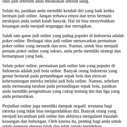
situs judi sebelum anda melakukan setoran uang.
Selain itu, pastikan anda memiliki kendali diri yang baik ketika
bermain judi online. Jangan terbawa emosi dan terus bermain
meskipun anda sudah kalah banyak. Hal ini bisa menyebabkan
keuangan anda menjadi terganggu dan merugikan.
Salah satu game judi online yang paling populer di Indonesia adalah
poker online. Berbagai situs judi online menawarkan permainan
poker online yang menarik dan seru. Namun, untuk bisa menjadi
pemain poker online yang sukses, anda perlu memiliki strategi dan
kemampuan yang baik.
Selain poker online, permainan judi online lain yang populer di
Indonesia adalah judi bola online. Banyak orang Indonesia yang
gemar bertaruh pada pertandingan sepak bola dan mencari
keberuntungan mereka melalui judi bola online. Namun, sebelum
anda memasang taruhan pada pertandingan sepak bola, pastikan
anda memiliki pengetahuan yang cukup tentang tim dan liga yang
anda pertaruhkan.
Perjudian online juga memiliki dampak negatif, terutama bagi
mereka yang tidak bisa mengendalikan diri. Banyak orang yang
menjadi kecanduan judi online dan akhirnya mengalami masalah
keuangan dan hubungan. Oleh karena itu, penting bagi anda untuk
selalu bermain dengan bijak dan tidak terlalu berlebihan.