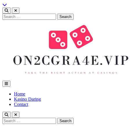
Skip
to
content
Search
for:
on2cgra4e.vip
Home
Kasino Daring
Contact
Search
for: