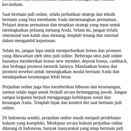
kecanduan.
Saat bermain judi online, selalu perhatikan strategi dan teknik
bermain yang bisa membantu Anda memenangkan permainan.
Pelajari aturan permainan dan terapkan strategi yang tepat untuk
meningkatkan peluang menang Anda. Selain itu, jangan terlalu
emosional saat kalah atau menang, tetaplah tenang dan rasional
dalam mengambil keputusan.
Selain itu, jangan lupa untuk memperhatikan bonus dan promosi
yang ditawarkan oleh situs judi online. Beberapa situs judi online
biasanya memberikan bonus new member, deposit bonus, cashback,
dan berbagai promosi menarik lainnya. Manfaatkan bonus dan
promosi tersebut untuk meningkatkan modal bermain Anda dan
mendapatkan keuntungan lebih besar.
Perjudian online juga bisa memberikan hiburan dan kesenangan,
namun selalu ingat untuk berjudi secara bertanggung jawab. Jangan
sampai kegiatan berjudi mengganggu kehidupan sosial dan
keuangan Anda. Tetaplah bijak dan kontrol diri saat bermain judi
online.
Di Indonesia sendiri, perjudian online masih menjadi perdebatan
hukum yang kompleks. Meskipun secara hukum perjudian online
dilarang di Indonesia, banyak masyarakat yang tetap bermain judi