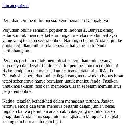
Uncategorized
Perjudian Online di Indonesia: Fenomena dan Dampaknya
Perjudian online semakin populer di Indonesia. Banyak orang
tertarik untuk mencoba keberuntungan mereka melalui berbagai
game yang tersedia secara online. Namun, sebelum Anda terjun ke
dunia perjudian online, ada beberapa hal yang perlu Anda
pertimbangkan.
Pertama, pastikan untuk memilih situs perjudian online yang
terpercaya dan legal di Indonesia. Ini penting untuk menghindari
risiko penipuan dan memastikan keamanan data pribadi Anda.
Banyak situs perjudian online ilegal yang menawarkan bonus besar
tetapi sebenarnya hanya bertujuan untuk menipu Anda. Pastikan
untuk melakukan riset dan membaca ulasan sebelum memilih situs
perjudian online.
Kedua, tetaplah berhati-hati dalam memasang taruhan. Jangan
terbawa emosi dan terus-menerus bertaruh dalam jumlah besar.
Ingatlah bahwa perjudian adalah aktivitas yang memiliki risiko
tinggi dan Anda harus siap untuk menghadapi kerugian. Tetaplah
tenang dan bermain dengan bijak.